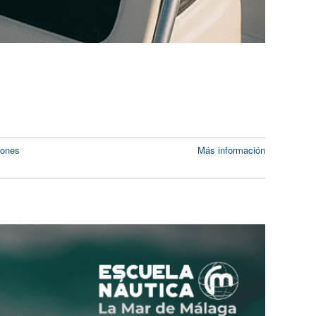
iones
Más información