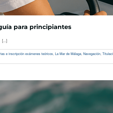
guía para principiantes
[...]
ias e inscripción exámenes teóricos
,
La Mar de Málaga
,
Navegación
,
Titulac