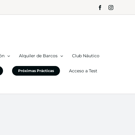
Facebook
Instagram
ón
Alquiler de Barcos
Club Náutico
Acceso a Test
Próximas Prácticas