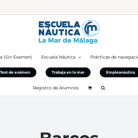
ía (Sin Examen)
Escuela Náutica
Prácticas de navegaci
Test de exámen
Trabaja en la mar
Empleanáutica
Registro de Alumnos