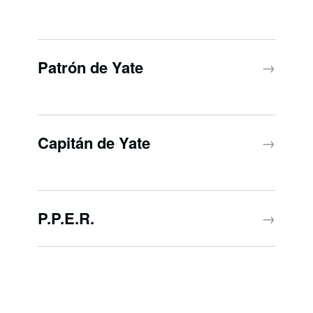
Patrón de Yate
→
Capitán de Yate
→
P.P.E.R.
→