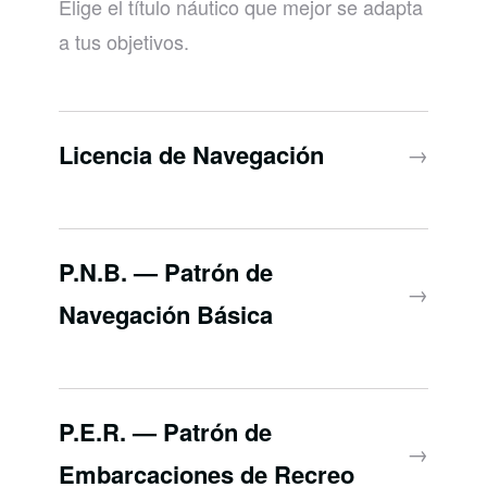
Elige el título náutico que mejor se adapta
a tus objetivos.
Licencia de Navegación
→
P.N.B. — Patrón de
→
Navegación Básica
P.E.R. — Patrón de
→
Embarcaciones de Recreo